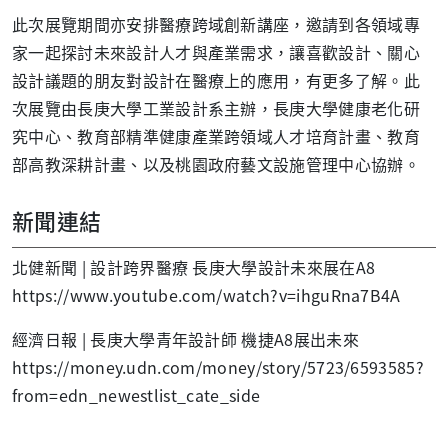
此次展覽期間亦安排醫療跨域創新講座，邀請到各領域專
家一起探討未來設計人才與產業需求，讓喜歡設計、關心
設計議題的朋友對設計在醫療上的應用，有更多了解。此
次展覽由長庚大學工業設計系主辦，長庚大學健康老化研
究中心、教育部精準健康產業跨領域人才培育計畫、教育
部高教深耕計畫、以及桃園政府藝文設施管理中心協辦。
新聞連結
北健新聞 | 設計跨界醫療 長庚大學設計未來展在A8
https://www.youtube.com/watch?v=ihguRna7B4A
經濟日報 | 長庚大學青年設計師 機捷A8展出未來
https://money.udn.com/money/story/5723/6593585?
from=edn_newestlist_cate_side