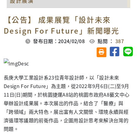
設計展演
【公告】 成果展覽「設計未來
Design For Future」新聞曝光
發布日期：2024/02/08
點閱 ：
387
分享至臉
分
友善列印(另開視
長庚大學工業設計系23位青年設計師，以「設計未來
Design For Future」為主題，從2022年9月6日(二)至9月
11日(日)期間，於桃園捷運A8站的桃園市政府A8藝文中心
舉辦設計成果展。本次展出的作品，結合了「醫療」與
「跨領域」兩大特色，展出富有人文關懷、環境永續與經
濟循環等議題的前衛作品，企圖用設計思考來解決台灣的
問題。