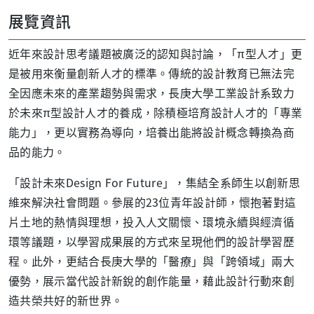
展覽資訊
近年來設計思考議題被廣泛的認知與討論，「π型人才」更
是被用來衡量創新人才的標準。傳統的設計教育已無法完
全因應未來的產業趨勢與需求，長庚大學工業設計系致力
於未來π型設計人才的養成，除積極培育設計人才的「專業
能力」，更以實務為導向，培養出能將設計概念轉換為商
品的能力。
「設計未來Design For Future」，集結全系師生以創新思
維來解決社會問題。參展的23位青年設計師，懷抱著對這
片土地的熱情與理想，投入人文關懷、環境永續與經濟循
環等議題，以學習成果展的方式來呈現他們的設計學習歷
程。此外，更結合長庚大學的「醫療」與「跨領域」兩大
優勢，展示當代設計新銳的創作能量，藉此設計行動來創
造共榮共好的新世界。