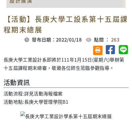
設計展演
【活動】長庚大學工設系第十五屆課
程期末總展
發布日期：2022/01/18
點閱 ：
263
分享至臉
分
友善列印(另開視
長庚大學工業設計系即將於111年1月15日(星期六)舉辦第
十五屆課程期末總審，敬邀各位師生蒞臨參觀指導。
活動資訊
活動流程:詳見活動海報檔案
活動地點:長庚大學管理學院B1