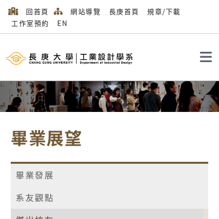
回首頁
網站導覽
長庚首頁
規章/下載
工作室預約
EN
搜尋
畢業展望
畢業發展
系友觀點
首頁
畢業展望
傑出校友