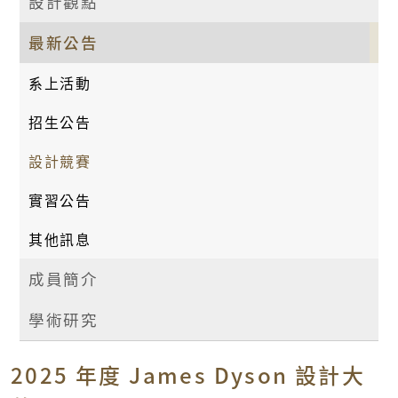
設計觀點
最新公告
系上活動
招生公告
設計競賽
實習公告
其他訊息
成員簡介
學術研究
2025 年度 James Dyson 設計大