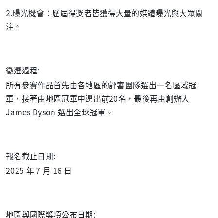
2.曝光機會：歷屆得獎者皆獲得大量的媒體曝光與大眾關
注。
徵選過程:
所有參賽作品首先由各地區的評審團隊選出一名區域冠
軍，接著由地區冠軍中選出前20名，最後再由創辦人
James Dyson 選出全球冠軍。
報名截止日期:
2025 年 7 月 16 日
地區與國際獎項公布日期: