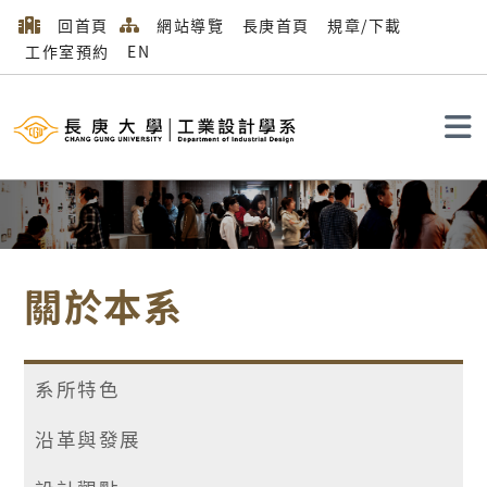
回首頁
網站導覽
長庚首頁
規章/下載
工作室預約
EN
搜尋
關於本系
系所特色
沿革與發展
首頁
關於本系
最新公告
設計競賽