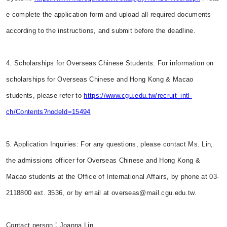
e complete the application form and upload all required documents
according to the instructions, and submit before the deadline.
4. Scholarships for Overseas Chinese Students: For information on
scholarships for Overseas Chinese and Hong Kong & Macao
students, please refer to
https://www.cgu.edu.tw/recruit_intl-
ch/Contents?nodeId=15494
5. Application Inquiries: For any questions, please contact Ms. Lin,
the admissions officer for Overseas Chinese and Hong Kong &
Macao students at the Office of International Affairs, by phone at 03-
2118800 ext. 3536, or by email at overseas@mail.cgu.edu.tw.
Contact person：Joanna Lin