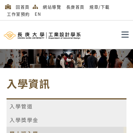
回首頁
網站導覽
長庚首頁
規章/下載
工作室預約
EN
搜尋
入學資訊
入學管道
入學獎學金
首頁
入學資訊
學士班入學