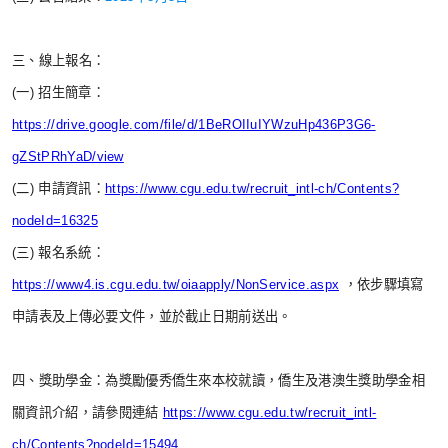
三、線上報名：
(一) 招生簡章：
https://drive.google.com/file/d/1BeROIIuIYWzuHp436P3G6-
gZStPRhYaD/view
(二) 申請資訊：
https://www.cgu.edu.tw/recruit_intl-ch/Contents?
nodeId=16325
(三) 報名系統：
https://www4.is.cgu.edu.tw/oiaapply/NonService.aspx
，依步驟填寫
申請表及上傳必要文件，並於截止日期前送出。
四、獎助學金：為獎勵優秀僑生來本校就讀，僑生及港澳生獎助學金相
關資訊介紹，請參閱連結
https://www.cgu.edu.tw/recruit_intl-
ch/Contents?nodeId=15494