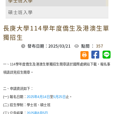
學士班入學
碩士班入學
長庚大學114學年度僑生及港澳生單
獨招生
發布日期：2025/03/21
點閱 ：
357
分享至臉
分
友善列印(另開視
一、114學年度僑生及港澳生單獨招生簡章請於國際處網站下載，報名事
項請詳見招生簡章。
二、申請資訊如下：
(一) 報名日期：
2025年4月14日
至
5月25日
止。
(二) 招生學制：學士班、碩士班
(三) 公告結果：
2025年8月5日