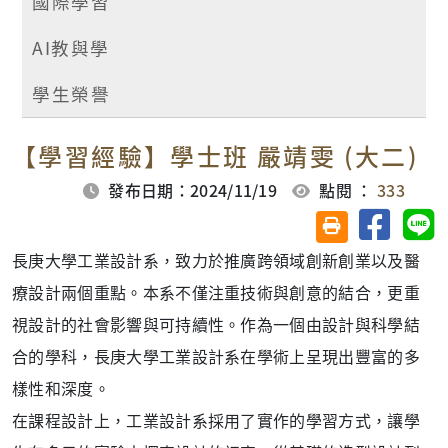
國際學習
AI教與學
學生榮譽
【學習經驗】學士班 嚴靖雯 (大二)
發布日期：2024/11/19
點閱 ：
333
分享至臉
分
友善列印(另開視
長庚大學工業設計系，致力於推廣跨領域創新創業以及醫
療設計兩個重點。本系不僅注重技術與創意的結合，更重
視設計的社會影響與可持續性。作為一個由設計與科學結
合的學科，長庚大學工業設計系在學術上呈現出豐富的多
樣性和深度。
在課程設計上，工業設計系採用了實作的學習方式，讓學