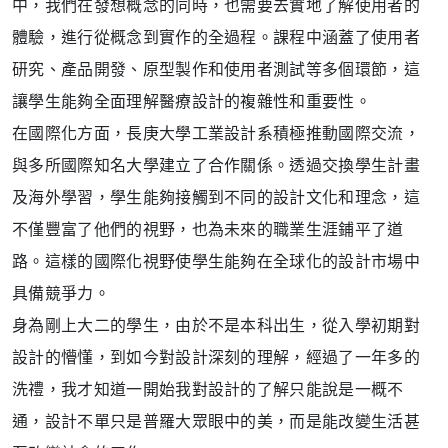
中，我們在發想概念的同時，也需要去實地了解使用者的
體驗，進行從概念到實作的全過程。課程中涵蓋了使用者
研究、產品開發、原型製作和使用者測試等多個環節，這
讓學生能夠全面理解醫療設計的複雜性和重要性。
在國際化方面，長庚大學工業設計系積極推動國際交流，
與多所國際知名大學建立了合作關係。透過交換學生計畫
及海外學習，學生能夠接觸到不同的設計文化和理念，這
不僅豐富了他們的視野，也為未來的職業生涯鋪平了道
路。這樣的國際化視野使學生能夠在全球化的設計市場中
具備競爭力。
身為剛上大二的學生，由於不是本科出生，從入學初期對
設計的懵懂，到如今對設計深刻的理解，經過了一年多的
洗禮，我才知道一開始我對設計的了解只能說是一概不
通，設計不單只是普羅大眾眼中的美，而是能改變生活甚