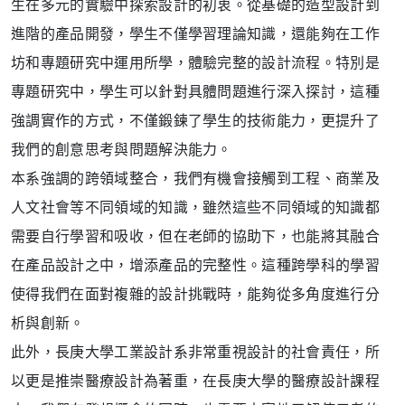
生在多元的實驗中探索設計的初衷。從基礎的造型設計到
進階的產品開發，學生不僅學習理論知識，還能夠在工作
坊和專題研究中運用所學，體驗完整的設計流程。特別是
專題研究中，學生可以針對具體問題進行深入探討，這種
強調實作的方式，不僅鍛鍊了學生的技術能力，更提升了
我們的創意思考與問題解決能力。
本系強調的跨領域整合，我們有機會接觸到工程、商業及
人文社會等不同領域的知識，雖然這些不同領域的知識都
需要自行學習和吸收，但在老師的協助下，也能將其融合
在產品設計之中，增添產品的完整性。這種跨學科的學習
使得我們在面對複雜的設計挑戰時，能夠從多角度進行分
析與創新。
此外，長庚大學工業設計系非常重視設計的社會責任，所
以更是推崇醫療設計為著重，在長庚大學的醫療設計課程