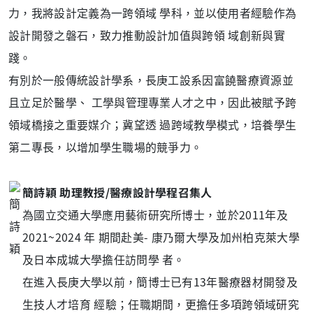
力，我將設計定義為一跨領域 學科，並以使用者經驗作為
設計開發之磐石，致力推動設計加值與跨領 域創新與實
踐。
有別於一般傳統設計學系，長庚工設系因富饒醫療資源並
且立足於醫學、 工學與管理專業人才之中，因此被賦予跨
領域橋接之重要媒介；冀望透 過跨域教學模式，培養學生
第二專長，以增加學生職場的競爭力。
簡詩穎 助理教授/醫療設計學程召集人
為國立交通大學應用藝術研究所博士，並於2011年及
2021~2024 年 期間赴美- 康乃爾大學及加州柏克萊大學
及日本成城大學擔任訪問學 者。
在進入長庚大學以前，簡博士已有13年醫療器材開發及
生技人才培育 經驗；任職期間，更擔任多項跨領域研究