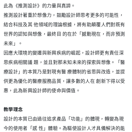
此為《推測設計》的力量與真諦。
推測設計著重於想像力，鼓勵設計師思考更多的可能性，
結合科技及其 他領域的理論根據，將有助顛覆人們對既有
世界的認知與想像，最終目 的在於「撼動現在，而非預測
未來」。
因應大環境的變遷與新興疾病的崛起，設計師更有責任深
思疾病相關議 題，並且對那未知未來的探索與想像。「醫
療設計」的本質乃是對現有醫 療體制的省思與改造，並提
供更為優化的醫療服務品質，讓多數的人在 創新下得以受
惠，此為新興設計師的使命與價值。
教學理念
設計的本質已由過往追求產品「功能」的體現，轉變為現
今的使用者「感 性」體驗。為驅使設計人才具備解決的能