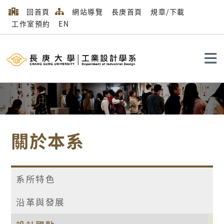
回首頁
網站導覽
長庚首頁
規章/下載
工作室預約
EN
搜尋
關於本系
系所特色
沿革與發展
首頁
關於本系
設計觀點