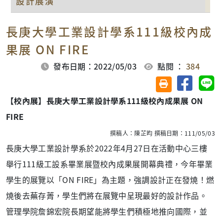
設計展演
長庚大學工業設計學系111級校內成
果展 ON FIRE
發布日期：2022/05/03
點閱 ：
384
分享至臉
分
友善列印(另開視
【校內展】長庚大學工業設計學系111級校內成果展 ON
FIRE
撰稿人：陳芷昀 撰稿日期：111/05/03
長庚大學工業設計學系於2022年4月27日在活動中心三樓
舉行111級工設系畢業展暨校內成果展開幕典禮，今年畢業
學生的展覽以「ON FIRE」為主題，強調設計正在發燒！燃
燒後去蕪存菁，學生們將在展覽中呈現最好的設計作品。
管理學院詹錦宏院長期望能將學生們積極地推向國際，並