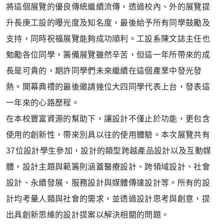
將這個展覽的優良傳統繼續流傳，透過校內、外的展覽提
升長庚工設的曝光度及知名度，最後給予所有同學鼓勵及
支持，同時祝福展覽能夠成功順利。工設系陳文誌主任也
勉勵各位同學，籌備展覽雖然辛苦，但這一年所帶來的成
長是可貴的，期許同學們未來繼續在這個產業中發光發
熱。開幕典禮的最後邀請幾位大四同學代表上台，發表這
一年來的心路歷程。
在本校豐富資源的幫助下，讓設計不僅止於功能，更包含
使用的創新性，帶來別具以往的使用體驗。本次展覽共有
37位設計學生參加，設計的類型跨越產品設計以及互動媒
體，設計主題與範籌則涵蓋醫療設計、跨領域設計、社會
設計、永續發展、服務設計與媒體傳達設計等。所有的設
計均考量人類與社會的需求，並透過設計思考與創意，提
出具創新思維的設計提案以解決相關的問題。