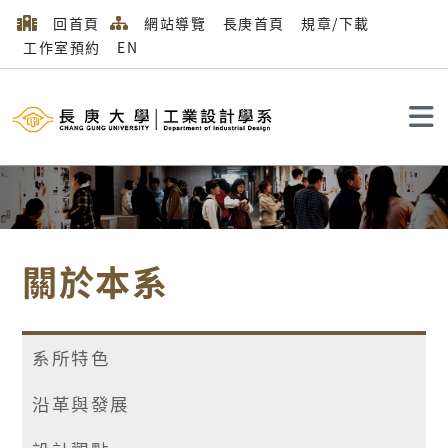
回首頁
網站導覽
長庚首頁
規章/下載
工作室預約
EN
搜尋
關於本系
系所特色
沿革與發展
首頁
關於本系
最新公告
設計競賽