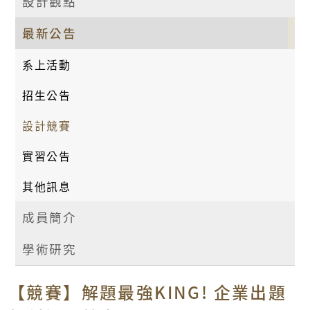
設計觀點
最新公告
系上活動
招生公告
設計競賽
實習公告
其他訊息
成員簡介
學術研究
【競賽】解題最強KING! 企業出題