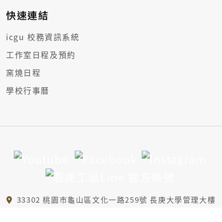
快速連結
icgu 校務資訊系統
工作室日程及預約
窯燒日程
學校行事曆
33302 桃園市龜山區文化一路259號 長庚大學管理大樓
6樓A區、B1樓