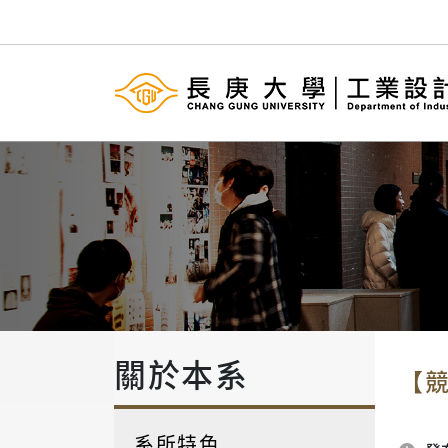
關於本系
【競
系所特色