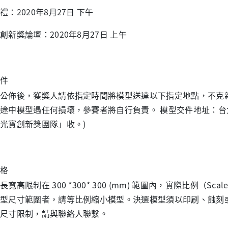
禮：2020年8月27日 下午
創新獎論壇：2020年8月27日 上午
件
公佈後，獲獎人請依指定時間將模型送達以下指定地點，不克
途中模型遇任何損壞，參賽者將自行負責。 模型交件地址：台北市
光寶創新獎團隊」收。)
格
長寬高限制在 300 *300* 300 (mm) 範圍內，實際比例（S
型尺寸範圍者，請等比例縮小模型。決選模型須以印刷、蝕刻或
尺寸限制，請與聯絡人聯繫。