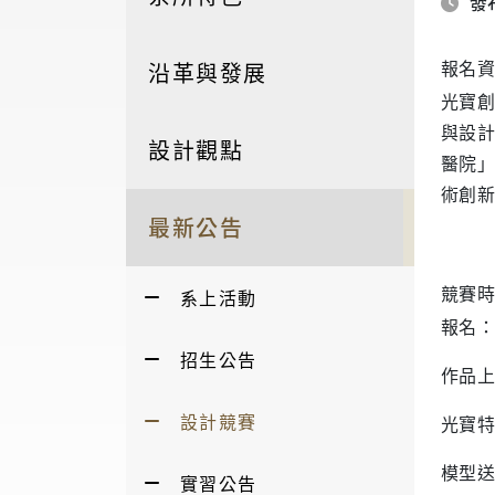
發布
報名資
沿革與發展
光寶創
與設計
設計觀點
醫院」
術創新
最新公告
競賽時
系上活動
報名：
招生公告
作品上
設計競賽
光寶特
模型送
實習公告