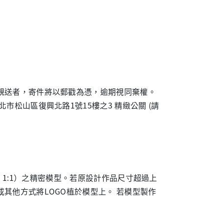
親送者，寄件將以郵戳為憑，逾期視同棄權。
松山區復興北路1號15樓之3 精緻公關 (請
cale 1:1）之精密模型。若原設計作品尺寸超過上
其他方式將LOGO植於模型上。 若模型製作