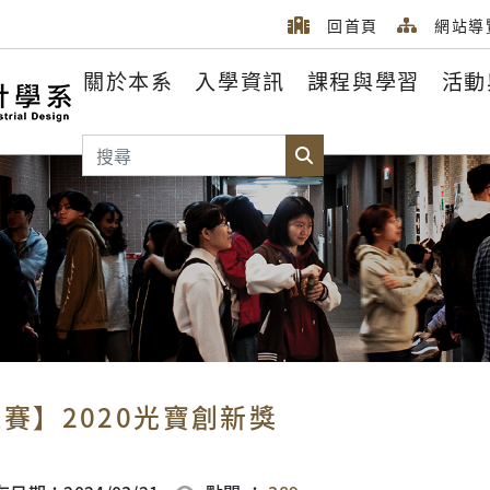
回首頁
網站導
關於本系
入學資訊
課程與學習
活動
搜尋
搜尋
賽】2020光寶創新獎