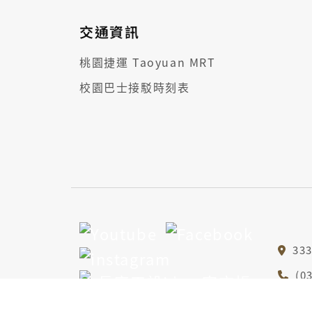
交通資訊
桃園捷運 Taoyuan MRT
校園巴士接駁時刻表
33
(0