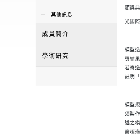
頒獎典
其他訊息
光國際
成員簡介
模型送
學術研究
獎結果
若寄送
註明「
模型規
須製作
述之模
需超過