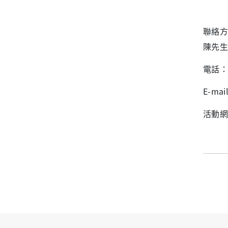
聯絡方
陳先生
電話：8
E-mai
活動網