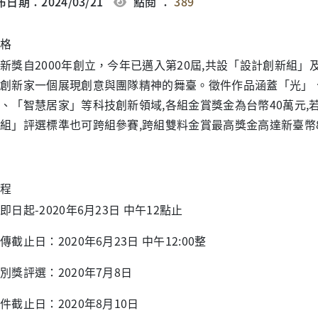
日期：2024/03/21
點閱 ：
389
格
新獎自2000年創立，今年已邁入第20屆,共設「設計創新組
創新家一個展現創意與團隊精神的舞臺。徵件作品涵蓋「光」
、「智慧居家」等科技創新領域,各組金賞獎金為台幣40萬元
組」評選標準也可跨組參賽,跨組雙料金賞最高獎金高達新臺幣
程
即日起-2020年6月23日 中午12點止
傳截止日：2020年6月23日 中午12:00整
別獎評選：2020年7月8日
件截止日：2020年8月10日