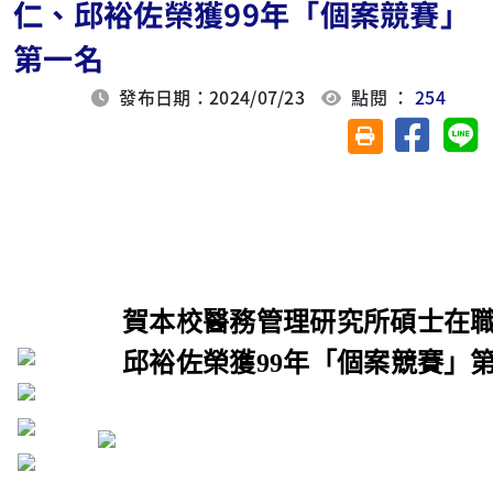
仁、邱裕佐榮獲99年「個案競賽」
第一名
發布日期：2024/07/23
點閱 ：
254
分享至臉
分
友善列印(另開視
賀本校醫務管理研究所碩士在
邱裕佐榮獲99年「個案競賽」