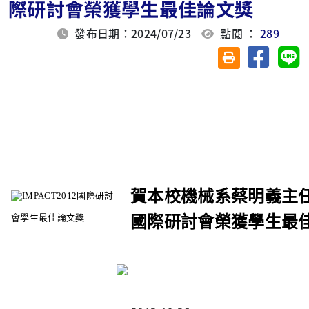
際研討會榮獲學生最佳論文獎
發布日期：2024/07/23
點閱 ：
289
分享至臉
分
友善列印(另開視
賀本校機械系蔡明義主任帶
IMPACT2012國際研討
會學生最佳論文獎
國際研討會榮獲學生最