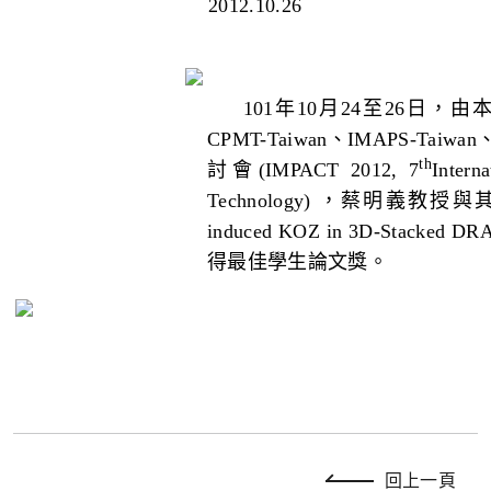
2012.10.26
101年10月24至26日
CPMT-Taiwan、IMAPS
th
討會(IMPACT 2012, 7
Intern
Technology) ，蔡明義教授與
induced KOZ in 3D-Stacked
得最佳學生論文獎。
回上一頁