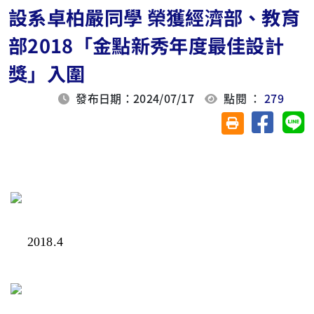
設系卓柏嚴同學 榮獲經濟部、教育
部2018「金點新秀年度最佳設計
獎」入圍
發布日期：2024/07/17
點閱 ：
279
分享至臉
分
友善列印(另開視
2018.4