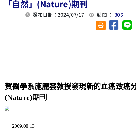
「自然」(Nature)期刊
發布日期：2024/07/17
點閱 ：
306
分享至臉
分
友善列印(另開視
賀醫學系施麗雲教授發現新的血癌致癌
(Nature)期刊
2009.08.13