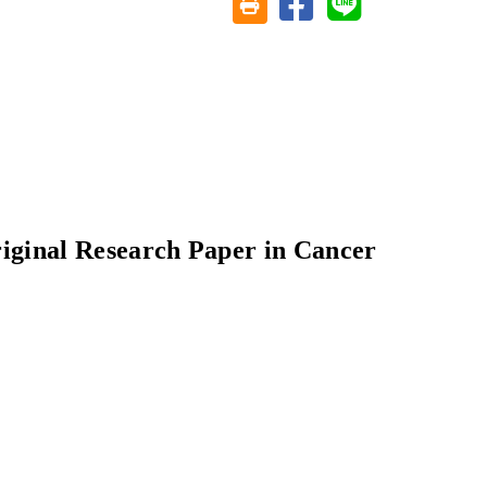
友善列印(另開視窗)
esearch Paper in Cancer