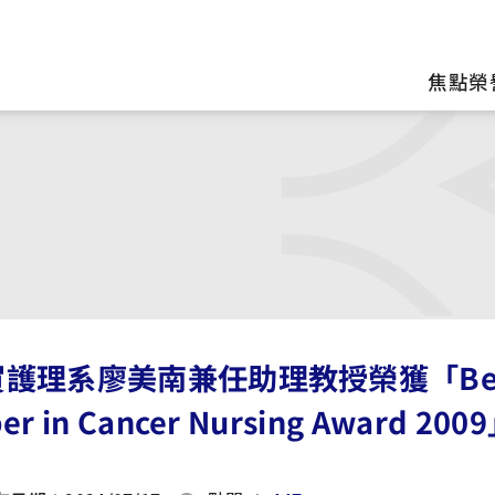
區
焦點榮
護理系廖美南兼任助理教授榮獲「Best Ori
er in Cancer Nursing Award 200