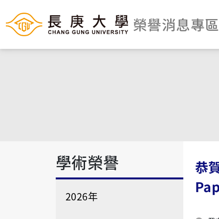
榮譽消息專
學術榮譽
恭賀
Pap
2026年