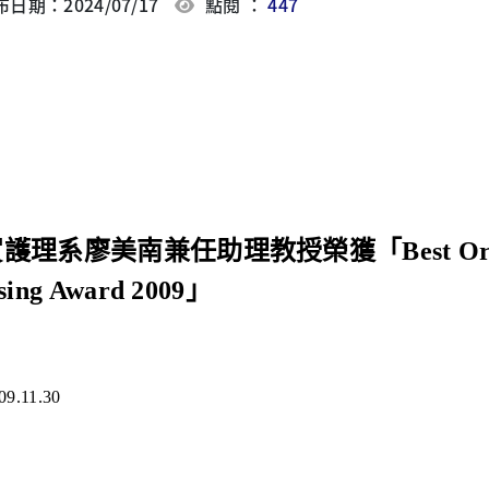
日期：2024/07/17
點閱 ：
447
護理系廖美南兼任助理教授榮獲「Best Original R
sing Award 2009」
09.11.30