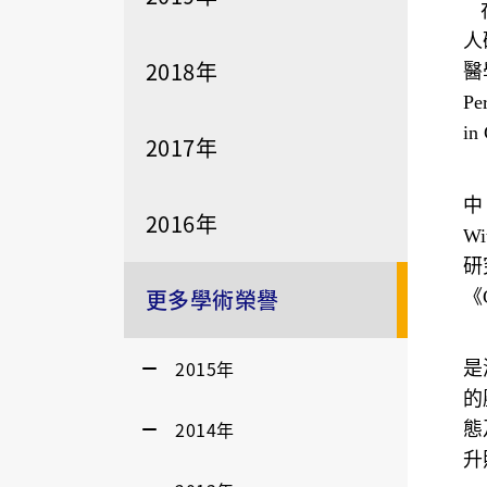
人
2018年
醫
Pe
in
2017年
《
中，
2016年
Wi
研
更多學術榮譽
《
廖
2015年
是
的
2014年
態
升