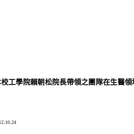
本校工學院賴朝松院長帶領之團隊在生醫領
12.10.24