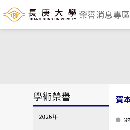
榮譽消息專
學術榮譽
賀
2026年
發布