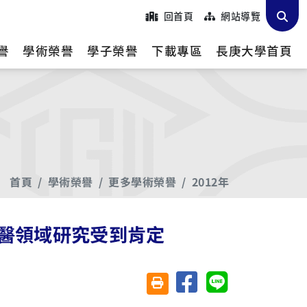
回首頁
網站導覽
譽
學術榮譽
學子榮譽
下載專區
長庚大學首頁
首頁
學術榮譽
更多學術榮譽
2012年
醫領域研究受到肯定
分享至臉書
分享至 Line
友善列印(另開視窗)