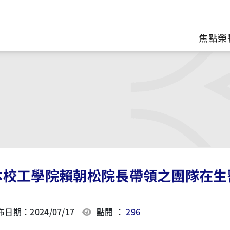
區
焦點榮
本校工學院賴朝松院長帶領之團隊在生
日期：2024/07/17
點閱 ：
296