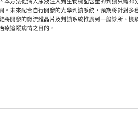
。本方法從病人尿液注入到生物標記含量的判讀只需
30
間。未來配合自行開發的光學判讀系統，預期將針對多
能將開發的微流體晶片及判讀系統推廣到一般診所、檢
治療追蹤病情之目的。