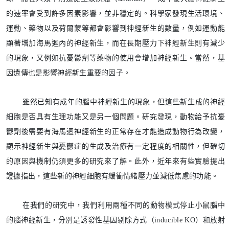
的速率會受到許多因素影響，並非穩定的。科學家發現生活環境、
運動、藥物以及荷爾蒙等都會影響到神經新生的數量，例如運動能
顯著增加海馬迴內的神經新生，而在長期壓力下神經新生則有減少
的現象，又例如抗憂鬱劑等藥物的使用會增加神經新生。當然，基
因遺傳也是影響神經新生重要的因子。
雖然已知有成年的腦中神經新生的現象，但這些新生成的神經
細胞是否具有生理功能又是另一個問題。研究發現，動物給予抗憂
鬱劑後需要有海馬迴神經新生的正常存在才能造成動物行為改變，
顯示神經新生與憂鬱症的生成及治療有一定程度的相關性，但確切
的原因與機制仍須更多的研究來了解。此外，近年來有些實驗提出
證據指出，這些新的神經細胞有緩衝情緒壓力並減低焦慮的功能。
在我們的研究中，我們利用兩種不同的動物模式停止小鼠腦中
的腦神經新生，分別是誘發性基因剔除方式（inducible KO）和放射