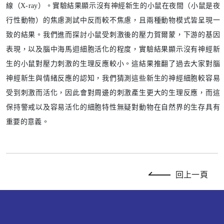
線（X-ray）。實驗結果顯示沒有神經新生的小鼠在夜間（小鼠是夜
行性動物）的焦慮測試中反而較不焦慮，且兩種動物模式皆呈現一
致的結果。我們進而探討小鼠受刺激後的壓力賀爾蒙，下游的基因
表現，以及腦中海馬迴細胞活化的程度，實驗結果顯示沒有神經新
生的小鼠對壓力刺激的生理反應較小。這結果推翻了過去大家對腦
神經新生與情緒反應的認知，我們猜測這些新生的神經細胞較容易
受到刺激而活化，因此會對周邊的刺激產生更大的生理反應，而這
保持警戒以及容易活化的細胞特性無疑對動物在自然界的生存具有
重要的意義。
回上一頁