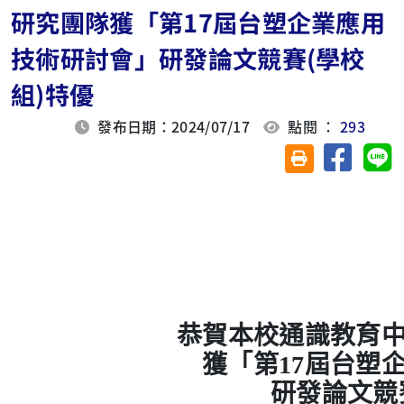
研究團隊獲「第17屆台塑企業應用
技術研討會」研發論文競賽(學校
組)特優
發布日期：2024/07/17
點閱 ：
293
分享至臉
分
友善列印(另開視
恭賀本校通識教育
獲「第17屆台塑
研發論文競