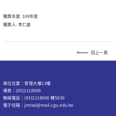
獲獎年度:
108年度
獲獎人:
李仁盛
回上一頁
單位位置：管理大樓13樓
傳真：(03)2118900
聯絡電話：(03)2118800 轉5030
電子信箱：jmtsai@mail.cgu.edu.tw