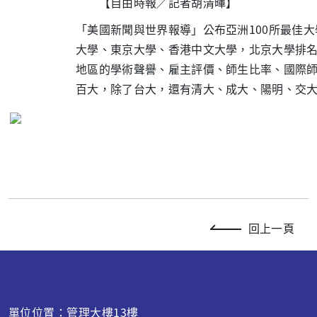
【自由時報╱記者胡清暉】
「美國新聞與世界報導」公布亞洲100所最佳
大學、東京大學、香港中文大學，北京大學排名
地區的學術聲譽、雇主評價、師生比率、國際師
百大，除了台大，還有清大、成大、陽明、交
回上一頁
單位位置：管理大樓13樓