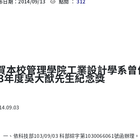
日期：2014/09/13
點閱 ：
312
賀本校管理學院工業設計學系曾
03年度吳大猷先生紀念獎
14.09.03
、依科技部103/09/03 科部綜字第1030066061號函辦理。