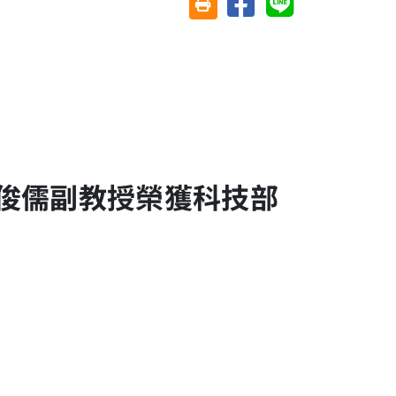
友善列印(另開視窗)
俊儒副教授榮獲科技部