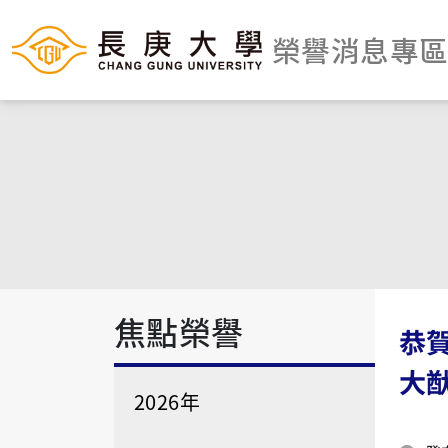
榮譽消息專
焦點榮譽
恭
大
2026年