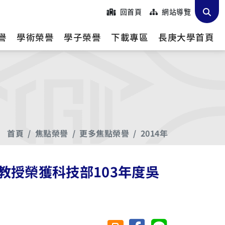
回首頁
網站導覽
譽
學術榮譽
學子榮譽
下載專區
長庚大學首頁
首頁
焦點榮譽
更多焦點榮譽
2014年
教授榮獲科技部103年度吳
分享至臉書
分享至 Line