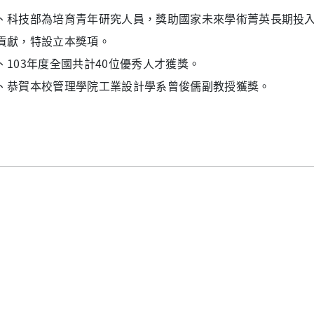
、科技部為培育青年研究人員，獎助國家未來學術菁英長期投
貢獻，特設立本獎項。
、103年度全國共計40位優秀人才獲獎。
、恭賀本校管理學院工業設計學系曾俊儒副教授獲獎。