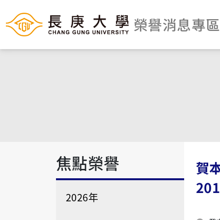
榮譽消息專
焦點榮譽
賀
20
2026年