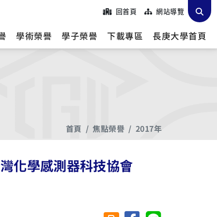
回首頁
網站導覽
譽
學術榮譽
學子榮譽
下載專區
長庚大學首頁
首頁
焦點榮譽
2017年
台灣化學感測器科技協會
分享至臉書
分享至 Line