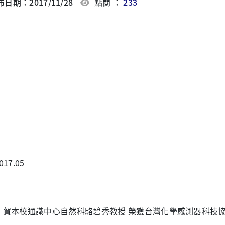
日期：2017/11/28
點閱 ：
233
017.05
賀本校通識中心自然科駱碧秀教授 榮獲台灣化學感測器科技協會