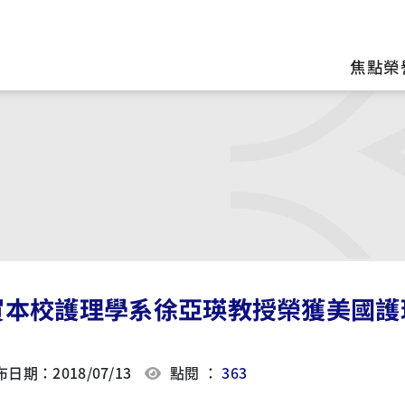
區
焦點榮
賀本校護理學系徐亞瑛教授榮獲美國護
日期：2018/07/13
點閱 ：
363