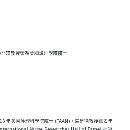
徐亞瑛教授榮獲美國護理學院院士
8 年美國護理科學院院士 (FAAN)，這是徐教授繼去年
onal Nurse Researcher Hall of Fame) 桂冠