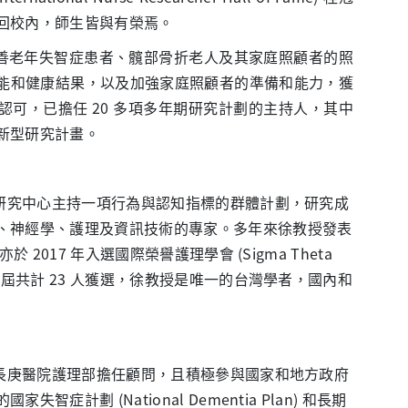
回校內，師生皆與有榮焉。
善老年失智症患者、髖部骨折老人及其家庭照顧者的照
能和健康結果，以及加強家庭照顧者的準備和能力，獲
可，已擔任 20 多項多年期研究計劃的主持人，其中
新型研究計畫。
究中心主持一項行為與認知指標的群體計劃，研究成
、神經學、護理及資訊技術的專家。多年來徐教授發表
 2017 年入選國際榮譽護理學會 (Sigma Theta
當屆共計 23 人獲選，徐教授是唯一的台灣學者，國內和
庚醫院護理部擔任顧問，且積極參與國家和地方政府
症計劃 (National Dementia Plan) 和長期