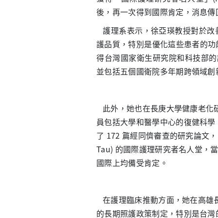
後，再一次得到國際肯定，消息傳
護理系表示，徐亞瑛教授對於改
護品質，特別是優化這些患者的功
得台灣國家衛生研究院和科技部的認
並包括五個國衛院多年期跨領域創
此外，她也在長庚大學健康老化研
員包括大學和醫學中心的復健科學
了 172 篇經同儕審查的研究論文，亦於
Tau) 的國際護理研究者名人堂，
國際上均備受肯定。
在護理臨床推動方面，她在高雄長
的長期照護政策制定，特別是台灣的國家失智