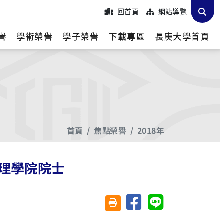
回首頁
網站導覽
譽
學術榮譽
學子榮譽
下載專區
長庚大學首頁
首頁
焦點榮譽
2018年
理學院院士
分享至臉書
分享至 Line
友善列印(另開視窗)