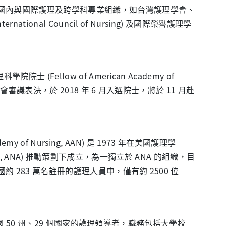
國內與國際護理及跨學科專業組織，如台灣護理學會、
tional Council of Nursing) 及國際榮譽護理學
(Fellow of American Academy of
委員會審議表決，於 2018 年 6 月入選院士，將於 11 月赴
my of Nursing, AAN) 是 1973 年在美國護理學
ciation, ANA) 推動策劃下成立，為一獨立於 ANA 的組織，目
 283 萬名註冊的護理人員中，僅有約 2500 位
美國 50 州、29 個國家的護理領導者，職務包括大學校