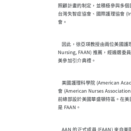
照顧計畫的制定，並積極參與多個
台灣失智症協會、國際護理協會 (Interna
會。
因此，徐亞瑛教授由兩位美國護理科學院院士 
Nursing, FAAN) 推薦，經遴選
美參加引介典禮。
美國護理科學院 (American Acade
會 (American Nurses Asso
前總部設於美國華盛頓特區。在美國約
是 FAAN。
AAN 的正式成員 (FAAN) 來自