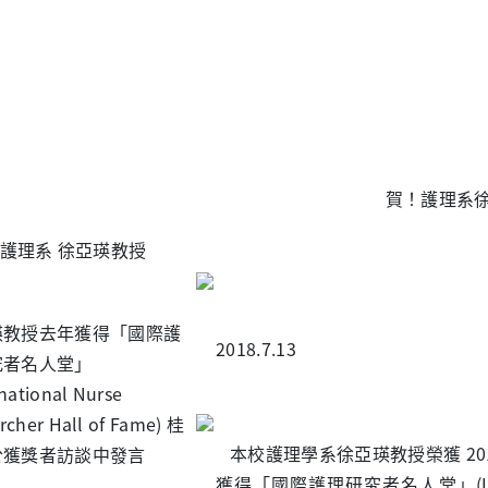
賀！護理系
護理系 徐亞瑛教授
瑛教授去年獲得「國際護
2018.7.13
究者名人堂」
rnational Nurse
rcher Hall of Fame) 桂
本校護理學系徐亞瑛教授榮獲 201
於獲獎者訪談中發言
獲得「國際護理研究者名人堂」(Internati