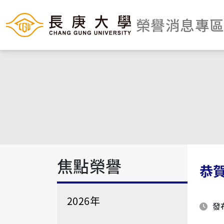
榮譽消息專
焦點榮譽
恭
2026年
發布