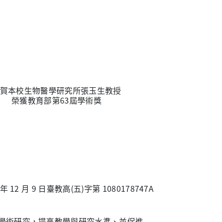
賀本校生物醫學研究所張玉生教授
榮獲教育部第63屆學術獎
 12 月 9 日臺教高(五)字第 1080178747A
學術研究，提高教學與研究水準、並促進