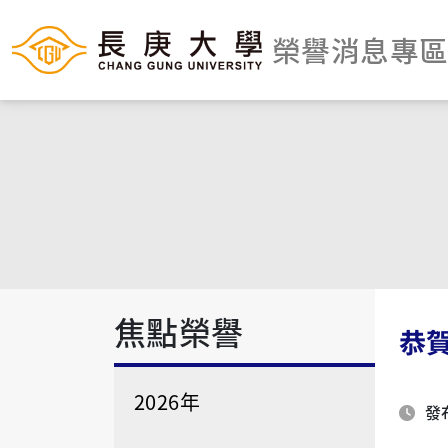
榮譽消息專
焦點榮譽
恭
2026年
發布