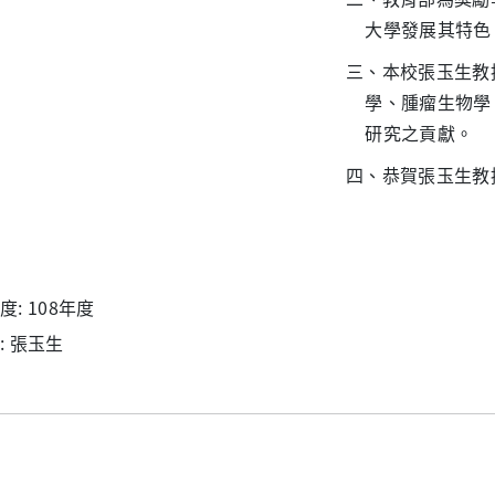
大學發展其特色
三、本校張玉生教
學、腫瘤生物學
研究之貢獻。
四、恭賀張玉生教
: 108年度
: 張玉生