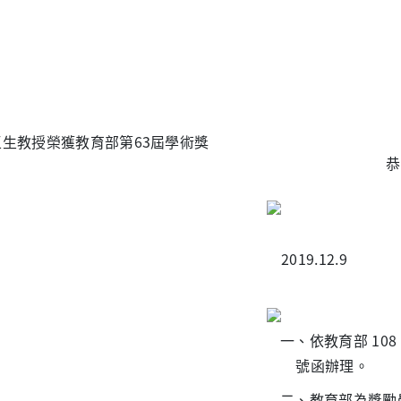
恭
2019.12.9
一、依教育部 108 年
號函辦理。
二、教育部為獎勵