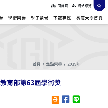
回首頁
網站導覽
譽
學術榮譽
學子榮譽
下載專區
長庚大學首頁
首頁
焦點榮譽
2019年
教育部第63屆學術獎
分享至臉書
分享至 Line
友善列印(另開視窗)