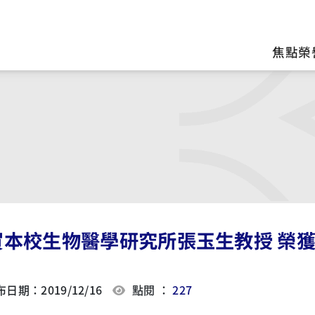
區
焦點榮
賀本校生物醫學研究所張玉生教授 榮獲
日期：2019/12/16
點閱 ：
227