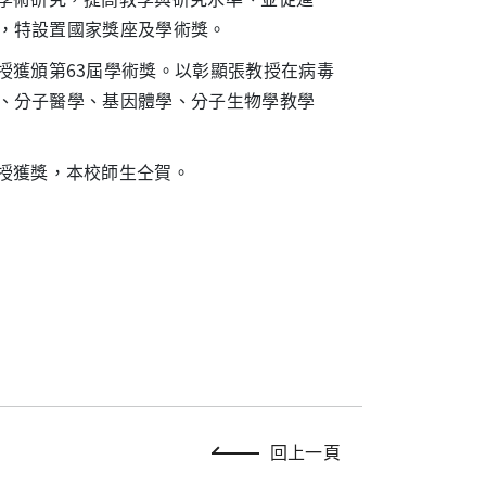
，特設置國家獎座及學術獎。
授獲頒第63屆學術獎。以彰顯張教授在病毒
、分子醫學、基因體學、分子生物學教學
授獲獎，本校師生仝賀。
回上一頁