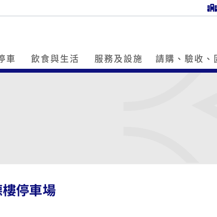
停車
飲食與生活
服務及設施
請購、驗收、
德樓停車場