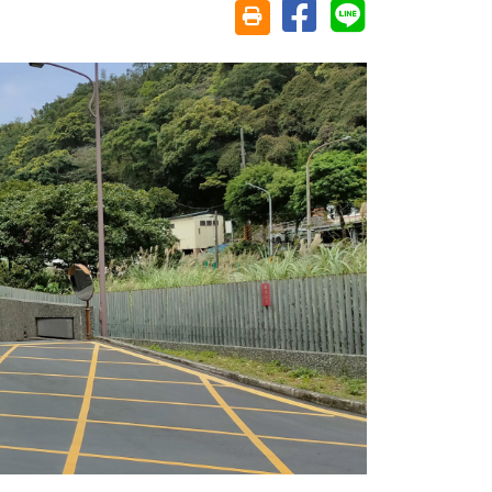
分享至臉書
分享至 Line
友善列印(另開視窗)