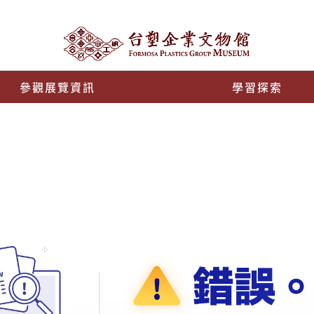
參觀展覽資訊
學習探索