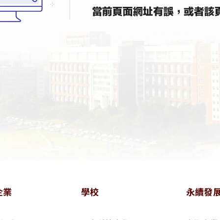
企業
學校
永續發
ook
tagram
 LINE
文物館 YouTube