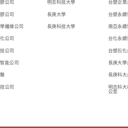
塑膠公司
明志科技大學
台塑企業
塑膠公司
長庚大學
台塑永續
化學纖維公司
長庚科技大學
南亞永續
石化公司
台化永續
科技公司
台塑石化
新智能公司
長庚大學
生醫
長庚科大
生技公司
明志科大
公室