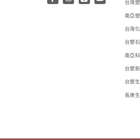
台灣
南亞
台灣
台塑
南亞
台塑
台塑
長庚