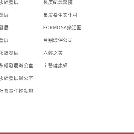
永續發展
長庚紀念醫院
發展
長庚養生文化村
發展
FORMOSA樂活圈
發展
台朔環保公司
永續發展
六輕之美
永續發展辦公室
ｉ醫健康網
永續發展辦公室
社會責任推動辦