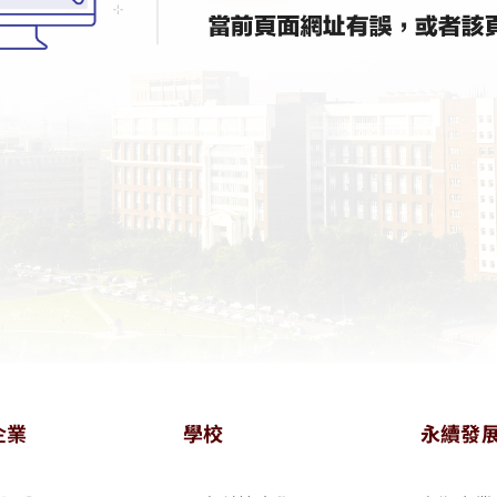
企業
學校
永續發
ook
tagram
 LINE
文物館 YouTube