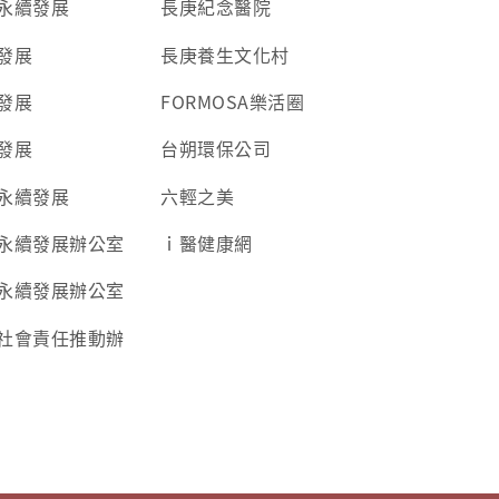
永續發展
長庚紀念醫院
發展
長庚養生文化村
發展
FORMOSA樂活圈
發展
台朔環保公司
永續發展
六輕之美
永續發展辦公室
ｉ醫健康網
永續發展辦公室
社會責任推動辦