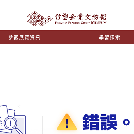
參觀展覽資訊
學習探索