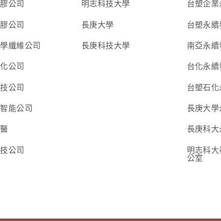
塑膠公司
明志科技大學
台塑企業
塑膠公司
長庚大學
台塑永續
化學纖維公司
長庚科技大學
南亞永續
石化公司
台化永續
科技公司
台塑石化
新智能公司
長庚大學
生醫
長庚科大
生技公司
明志科大
公室