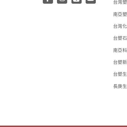
台灣
南亞
台灣
台塑
南亞
台塑
台塑
長庚