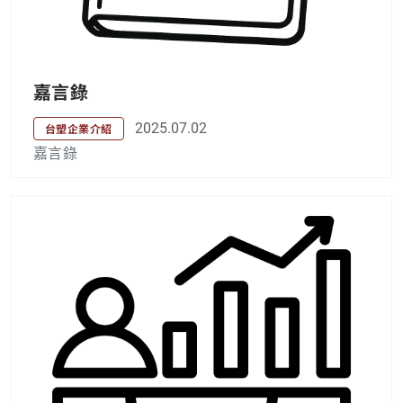
嘉言錄
2025.07.02
台塑企業介紹
嘉言錄