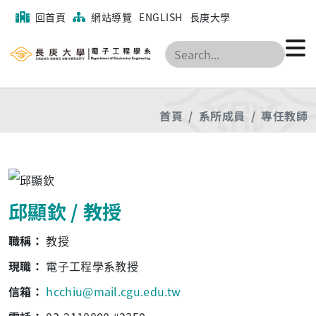
回首頁
網站導覽
ENGLISH
長庚大學
搜尋
首頁
系所成員
專任教師
邱顯欽 / 教授
職稱：
教授
現職：
電子工程學系教授
信箱：
hcchiu@mail.cgu.edu.tw