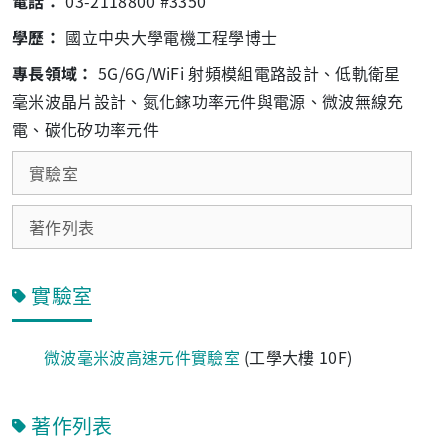
電話：
03-2118800 #3350
學歷：
國立中央大學電機工程學博士
專長領域：
5G/6G/WiFi 射頻模組電路設計、低軌衛星
毫米波晶片設計、氮化鎵功率元件與電源、微波無線充
電、碳化矽功率元件
實驗室
著作列表
實驗室
微波毫米波高速元件實驗室
(工學大樓 10F)
著作列表