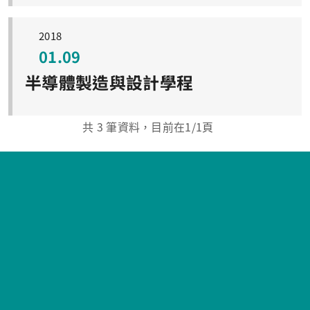
2018
01.09
半導體製造與設計學程
共
3
筆資料，目前在
1
/1頁