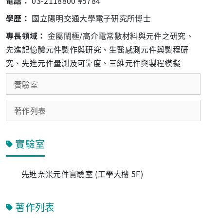
電話：
03-2118800 #5784
學歷：
國立陽明交通大學電子研究所博士
專長領域：
金屬閘極/高介電常數材料與元件之研究、
先進記憶體元件製作與研究、生醫感測元件與製程研
究、先進元件量測及可靠度、三維元件與製程模擬
實驗室
著作列表
實驗室
先進奈米元件實驗室 (工學大樓 5F)
著作列表