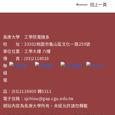
回上一頁
長庚大學 工學院電機系
校 址：33302桃園市龜山區文化一路259號
單位位置：工學大樓 六樓
傳 真：(03)2118026
聯
絡
電
話：(03)2118800 轉5311
電子信箱：sjchiou@gap.cgu.edu.tw
網站內容為長庚大學所有，未經允許請勿轉載