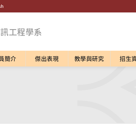
sh
資訊工程學系
員簡介
傑出表現
教學與研究
招生