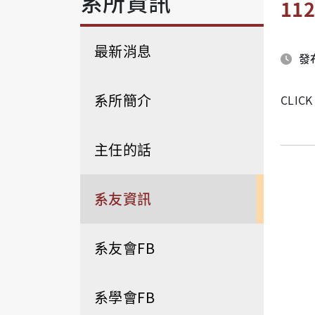
系所資訊
1
最新消息
發布
系所簡介
CLICK
主任的話
系友資訊
系友會FB
系學會FB