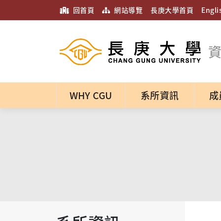
回首頁
網站導覽
長庚大學首頁
Engli
WHY CGU
系所資訊
成