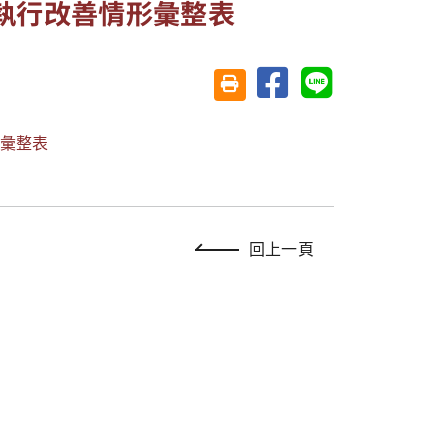
執行改善情形彙整表
分享至臉書
分享至 Line
友善列印(另開視窗)
形彙整表
回上一頁