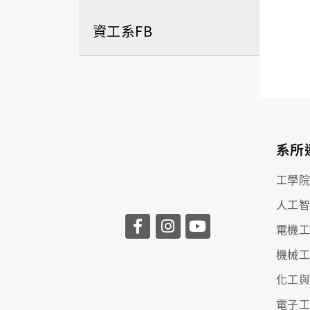
資工系FB
系所
工學
人工
電機
機械
化工
電子