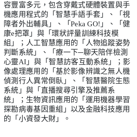
容豐富多元，包含穿戴式硬體裝置與手
機應用程式的「智慧手語手套」、「視
障者外出輔具」、「Peka GO!」、「健
康e把罩」與「環狀評量訓練科技模
組」；人工智慧應用的「人物追蹤姿勢
判斷系統」、「療一下─聊天陪伴檢測
心靈AI」與「智慧訪客互動系統」；影
像處理應用的「基於影像辨識之無人機
偵測行人異常倒臥」、「智慧醫院生態
系統」與「直播搜尋引擎及推薦系
統」；生物資訊應用的「運用機器學習
探勘病毒基因重組」以及金融科技應用
的「小資發大財」。