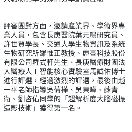
評審團對方面，邀請產業界、學術界專
業人員，包含長庚醫院葉元鳴研究員、
許世賢學長、交通大學生物資訊及系統
生物研究所羅惟正教授、麗臺科技股份
有限公司羅式軒先生、長庚醫療財團法
人醫療人工智能核心實驗室馬誠佑博士
進行評選，經過激烈的評選，最後由趙
一平老師指導吳蒨樺、吳東曄、蘇青
衛、劉咨佑同學的「超解析度大腦磁振
造影技術」獲得第一名。