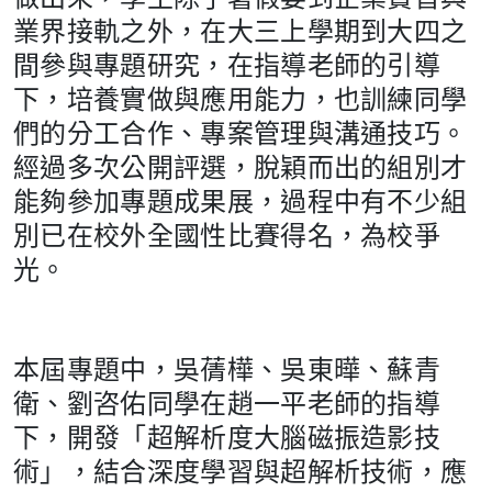
業界接軌之外，在大三上學期到大四之
間參與專題研究，在指導老師的引導
下，培養實做與應用能力，也訓練同學
們的分工合作、專案管理與溝通技巧。
經過多次公開評選，脫穎而出的組別才
能夠參加專題成果展，過程中有不少組
別已在校外全國性比賽得名，為校爭
光。
本屆專題中，吳蒨樺、吳東曄、蘇青
衛、劉咨佑同學在趙一平老師的指導
下，開發「超解析度大腦磁振造影技
術」，結合深度學習與超解析技術，應