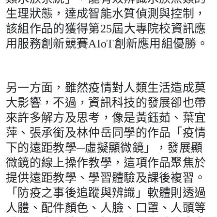
生理狀態，達成智能水質偵測與控制，
該組作品的獲得第25屆大專院校資訊應
用服務創新競賽AIoT創新應用組優勝。
另一方面，雖然疫情對人類生活造成莫
大影響，不過，資訊科技的發展卻也帶
來許多解方及思考，像是黃鈺茹、葉宜
萍、張承銜及林仲岳同學的作品「疫情
下的遠距教學─虛擬顯微鏡」，發展顯
微鏡的線上操作教學，這項作品聚焦於
提供遠距教學、學習體驗及課後複習。
「防疫之事後追蹤與辨識」軟體則透過
人體、配件顏色、人臉、口罩、人頭等