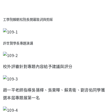
工學院賴朝松院長開幕致詞與剪綵
許世賢學長專題演講
校外評審針對專題內容給予建議與評分
趙一平老師指導吳蒨樺、吳東曄、蘇青衛、劉咨佑同學獲
選本屆專題展第一名