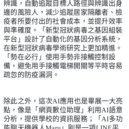
辨識，自動追蹤目標人路徑與辨識出身
邊的風險人，減少追蹤居家隔離者、檢
疫者所要付出的社會成本，並提升效率
與準確度。「新型冠狀病毒之基因組裝
平台」設計了自動化的基因分析系統，
在新型冠狀病毒學術研究上更加精進。
「勢在必行」使用手勢非接觸控制設
備，避免用手接觸電梯開關等平時容易
疏忽的防疫漏洞。
除此之外，這次AI應用也是畢展一大亮
點，像是「網頁數位助理」利用AI語意
分析，提供學校的資訊服務；「AI多功
能聊天機器人Maru」則是一項LINE平