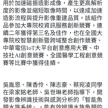
用於加速磁振造影成像，產生更高解析
度的影像並縮短取像時間，以達成加速
造影流程與提升影像重建品質。該組作
品參加大專院校資訊服務創新競賽，連
續二年獲得第三名及佳作，也在全國大
專院校智慧創新暨跨域整合創作競賽、
中華電信IoT大平台創意應用大賽、中
技社AI創意競賽、全國醫學工程創意競
賽等比賽中獲得佳績。
吳胤恩、陳香伶、陳志豪、蔡宛凌同學
在梁家銘老師、吳世琳老師指導下，開
發影像辨識技術與感測分析的「智能魚
類水族系統」，能有效辨識水族魚類的