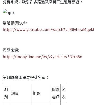
分析系統，吸引許多路過教職員工生駐足參觀。
媒體報導影片:
https://www.youtube.com/watch?v=R6vInraMqeM
資訊來源:
https://today.line.me/tw/v2/article/3Nrrn8o
第18屆資工畢展得獎名單：
組
指導
名
題目
組員
別
老師
次