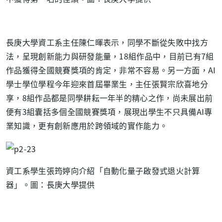
長庚大學資工系主任陳仁暉表示，同學不斷從失敗中找方
法，呈現創新能力與研發能量，18組作品中，目前已有7組
作品獲得全國競賽獎項的肯定，非常不容易。另一方面，AI
學士學位學程今年迎來首屆畢業生，主任張賢宗欣喜地分
享，8組作品都是同學耕耘一年半的精心之作，尚未展出前
便有3組囊括多個全國競賽獎項，展現出學生不只具備AI專
業知識，更有創新應用於跨領域的實作能力。
資工系學生張筠婷向介紹「自動化量子啟發式退火計算
器」。圖：長庚大學提供