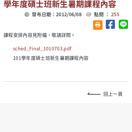
學年度碩士班新生暑期課程內容
發布日期：2012/06/08
點閱 ：
255
分享至臉
分
友善列印(另開視
課程安排內容見附檔，敬請詳閱。
sched_Final_1010703.pdf
101學年度碩士班新生暑期課程內容
回上一頁