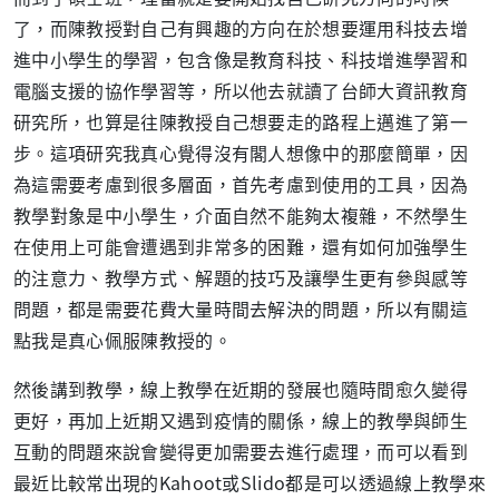
了，而陳教授對自己有興趣的方向在於想要運用科技去增
進中小學生的學習，包含像是教育科技、科技增進學習和
電腦支援的協作學習等，所以他去就讀了台師大資訊教育
研究所，也算是往陳教授自己想要走的路程上邁進了第一
步。這項研究我真心覺得沒有閣人想像中的那麼簡單，因
為這需要考慮到很多層面，首先考慮到使用的工具，因為
教學對象是中小學生，介面自然不能夠太複雜，不然學生
在使用上可能會遭遇到非常多的困難，還有如何加強學生
的注意力、教學方式、解題的技巧及讓學生更有參與感等
問題，都是需要花費大量時間去解決的問題，所以有關這
點我是真心佩服陳教授的。
然後講到教學，線上教學在近期的發展也隨時間愈久變得
更好，再加上近期又遇到疫情的關係，線上的教學與師生
互動的問題來說會變得更加需要去進行處理，而可以看到
最近比較常出現的Kahoot或Slido都是可以透過線上教學來