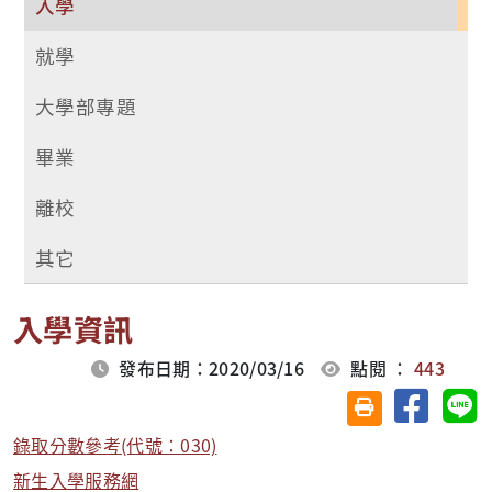
入學
就學
大學部專題
畢業
離校
其它
入學資訊
發布日期：2020/03/16
點閱 ：
443
分享至臉
分
友善列印(另開視
錄取分數參考(代號：030)
新生入學服務網