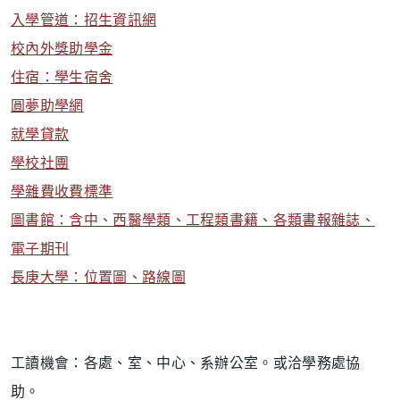
入學管道：招生資訊網
校內外獎助學金
住宿：學生宿舍
圓夢助學網
就學貸款
學校社團
學雜費收費標準
圖書館：含中、西醫學類、工程類書籍、各類書報雜誌、
電子期刊
長庚大學：位置圖、路線圖
工讀機會：各處、室、中心、系辦公室。或洽學務處協
助。