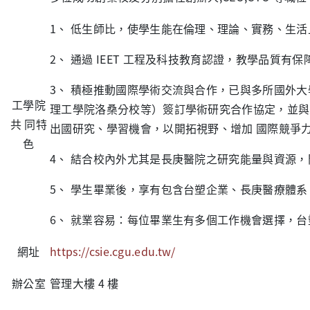
1、 低生師比，使學生能在倫理、理論、實務、生
2、 通過 IEET 工程及科技教育認證，教學品質有
3、 積極推動國際學術交流與合作，已與多所國外
工學院
理工學院洛桑分校等）簽訂學術研究合作協定，並與
共 同特
出國研究、學習機會，以開拓視野、增加 國際競爭
色
4、 結合校內外尤其是長庚醫院之研究能量與資源，
5、 學生畢業後，享有包含台塑企業、長庚醫療體
6、 就業容易：每位畢業生有多個工作機會選擇，台
網址
https://csie.cgu.edu.tw/
辦公室
管理大樓 4 樓