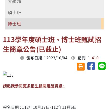
大學部
碩士班
博士班
113學年度碩士班、博士班甄試招
生簡章公告(已截止)
發布日期：2023/10/04
點閱 ：
410
分享至臉
分
友善列印(另開視
請點我參閱更多招生相關連結資訊~
報名日期 : 112年10月17日-112年11月6日