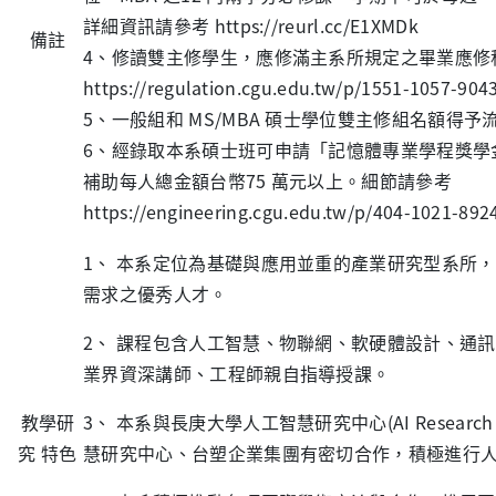
詳細資訊請參考 https://reurl.cc/E1XMDk
備註
4、修讀雙主修學生，應修滿主系所規定之畢業應
https://regulation.cgu.edu.tw/p/1551-1057-90
5、一般組和 MS/MBA 碩士學位雙主修組名額得予
6、經錄取本系碩士班可申請「記憶體專業學程獎
補助每人總金額台幣75 萬元以上。細節請參考
https://engineering.cgu.edu.tw/p/404-1021-89
1、 本系定位為基礎與應用並重的產業研究型系所
需求之優秀人才。
2
、 課程包含人工智慧、物聯網、軟硬體設計、通
業界資深講師、工程師親自指導授課。
教學研
3
、 本系與長庚大學人工智慧研究中心
(AI Research
究 特色
慧研究中心、台塑企業集團有密切合作，積極進行人