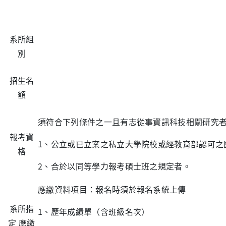
系所組
別
招生名
額
須符合下列條件之一且有志從事資訊科技相關研究
報考資
1、公立或已立案之私立大學院校或經教育部認可之
格
2、合於以同等學力報考碩士班之規定者。
應繳資料項目：報名時須於報名系統上傳
系所指
1、歷年成績單（含班級名次）
定 應繳