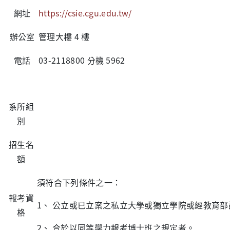
網址
https://csie.cgu.edu.tw/
辦公室
管理大樓 4 樓
電話
03-2118800 分機 5962
系所組
別
招生名
額
須符合下列條件之一：
報考資
1、 公立或已立案之私立大學或獨立學院或經教育部
格
2、 合於以同等學力報考博士班之規定者。