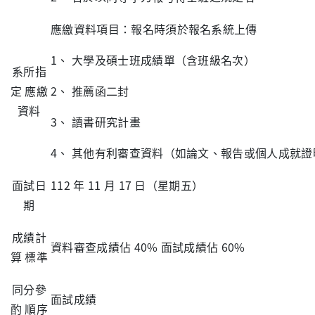
應繳資料項目：報名時須於報名系統上傳
1、 大學及碩士班成績單（含班級名次）
系所指
定 應繳
2、 推薦函二封
資料
3、 讀書研究計畫
4、 其他有利審查資料（如論文、報告或個人成就證
面試日
112 年 11 月 17 日（星期五）
期
成績計
資料審查成績佔 40% 面試成績佔 60%
算 標準
同分參
面試成績
酌 順序