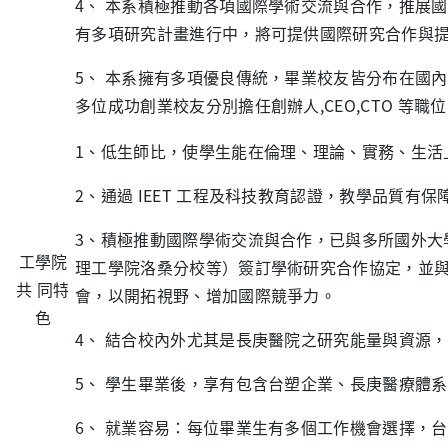
4
、 本系積極推動各項國際學術交流與合作，推展
有多項研究計畫進行中，將可提供國際研究合作與
5
、 本系擁有多項優良傳統，畢業校友皆分布在國
多位成功創業校友分別擔任創辦人
,CEO,CTO
等職位
1、低生師比，使學生能在倫理、理論、實務、生活
2、通過 IEET 工程及科技教育認證，教學品質有
3、積極推動國際學術交流與合作，已與多所國外大
工學院
理工學院洛桑分校等）簽訂學術研究合作協定，並與
共 同特
會，以開拓視野、增加國際競爭力。
色
4、 結合校內外尤其是長庚醫院之研究能量與資源
5、 學生畢業後，享有包含台塑企業、長庚醫療體
6、 就業容易：每位畢業生有多個工作機會選擇，