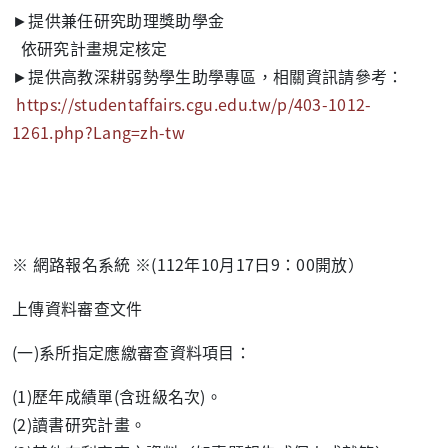
►提供兼任研究助理獎助學金
依研究計畫規定核定
►提供高教深耕弱勢學生助學專區，相關資訊請參考：
https://studentaffairs.cgu.edu.tw/p/403-1012-
1261.php?Lang=zh-tw
※ 網路報名系統 ※(112年10月17日9：00開放）
上傳資料審查文件
(一)系所指定應繳審查資料項目：
(1)歷年成績單(含班級名次)。
(2)讀書研究計畫。