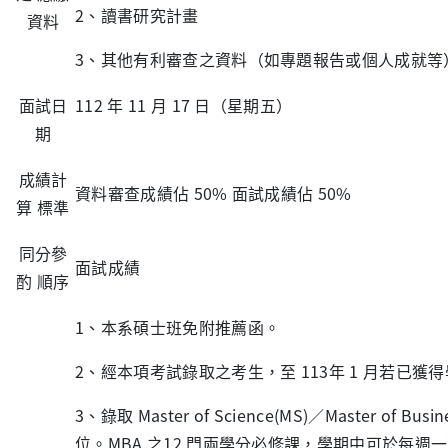
2、讀書研究計畫
資料
3、其他有利審查之資料（如專題報告或個人成就等
面試日
112 年 11 月 17 日（星期五）
期
成績計
資料審查成績佔 50% 面試成績佔 50%
算 標準
同分參
面試成績
酌 順序
1、本系碩士班免附推薦函。
2、經本項考試錄取之考生，至 113年 1 月若已獲得學
3、錄取 Master of Science(MS)／Master 
位。MBA 之12 門兩學分必修課，學期中可於