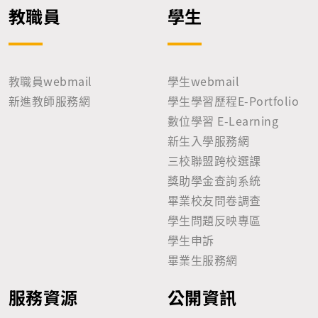
教職員
學生
教職員webmail
學生webmail
新進教師服務網
學生學習歷程E-Portfolio
數位學習 E-Learning
新生入學服務網
三校聯盟跨校選課
獎助學金查詢系統
畢業校友問卷調查
學生問題反映專區
學生申訴
畢業生服務網
服務資源
公開資訊