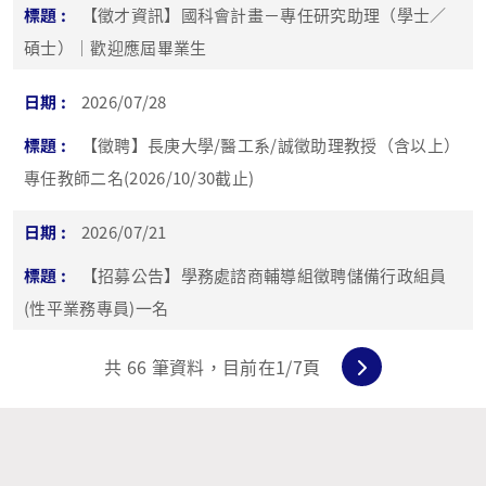
【徵才資訊】國科會計畫－專任研究助理（學士／
碩士）｜歡迎應屆畢業生
2026/07/28
【徵聘】長庚大學/醫工系/誠徵助理教授（含以上）
專任教師二名(2026/10/30截止)
2026/07/21
【招募公告】學務處諮商輔導組徵聘儲備行政組員
(性平業務專員)一名
共
66
筆資料，目前在
1
/7頁