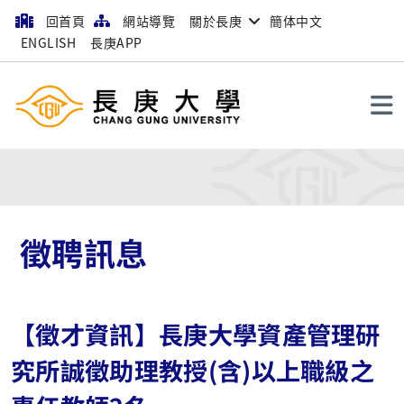
回首頁
網站導覽
關於長庚
簡体中文
ENGLISH
長庚APP
搜尋
徵聘訊息
【徵才資訊】長庚大學資產管理研
究所誠徵助理教授(含)以上職級之