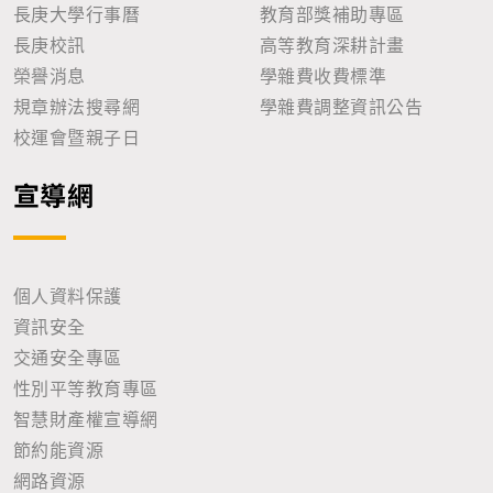
長庚大學行事曆
教育部獎補助專區
長庚校訊
高等教育深耕計畫
榮譽消息
學雜費收費標準
規章辦法搜尋網
學雜費調整資訊公告
校運會暨親子日
宣導網
個人資料保護
資訊安全
交通安全專區
性別平等教育專區
智慧財產權宣導網
節約能資源
網路資源