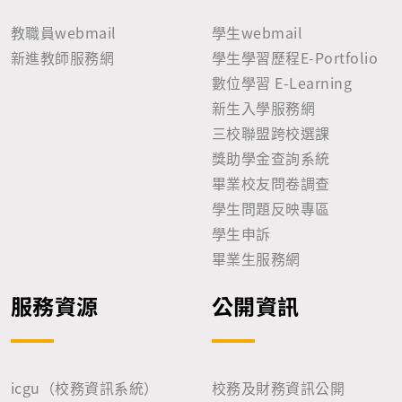
教職員webmail
學生webmail
新進教師服務網
學生學習歷程E-Portfolio
數位學習 E-Learning
新生入學服務網
三校聯盟跨校選課
獎助學金查詢系統
畢業校友問卷調查
學生問題反映專區
學生申訴
畢業生服務網
服務資源
公開資訊
icgu（校務資訊系統）
校務及財務資訊公開