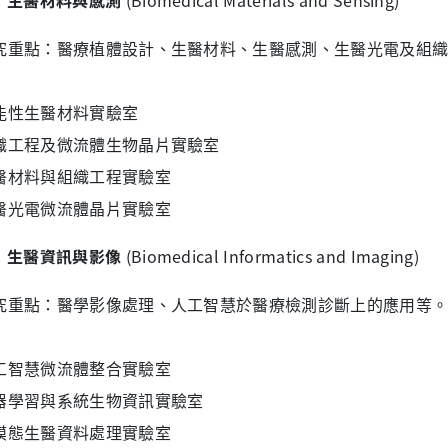
生醫材料與感測
(Biomedical Materials and Sensing)
究重點：醫療植體設計、生醫材料、生醫感測、生醫光電及組
能性生醫材料實驗室
織工程及微流體生物晶片實驗室
醫材料與組織工程實驗室
醫光電微流體晶片實驗室
生醫資訊與影像
(Biomedical Informatics and Imaging)
究重點：醫學影像處理、人工智慧於醫療檢測診斷上的應用等
工智慧微流體整合實驗室
器學習與系統生物資訊實驗室
模態生醫資料處理實驗室