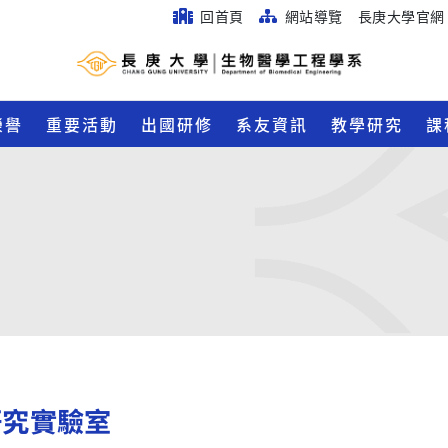
回首頁
網站導覽
長庚大學官網
榮譽
重要活動
出國研修
系友資訊
教學研究
課
研究實驗室