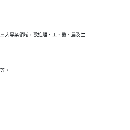
為三大專業領域，歡迎理、工、醫、農及生
學等。