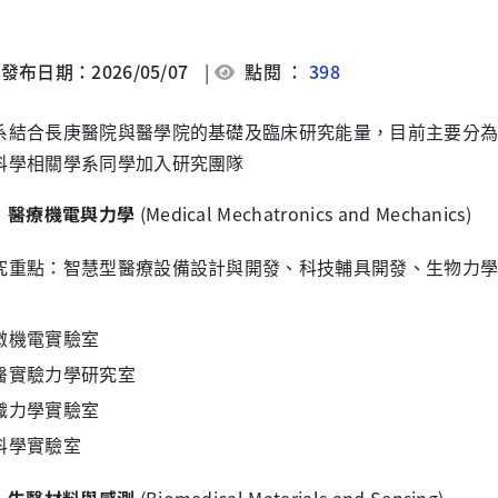
發布日期：2026/05/07
|
點閱 ：
398
系結合長庚醫院與醫學院的基礎及臨床研究能量，目前主要分
科學相關學系同學加入研究團隊
醫療機電與力學
(Medical Mechatronics and Mechanics)
究重點：智慧型醫療設備設計與開發、科技輔具開發、生物力
微機電實驗室
醫實驗力學研究室
織力學實驗室
科學實驗室