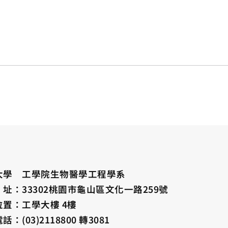
大學 工學院生物醫學工程學系
址：33302桃園市龜山區文化一路259號
位置：工學大樓 4樓
：(03)2118800 轉3081