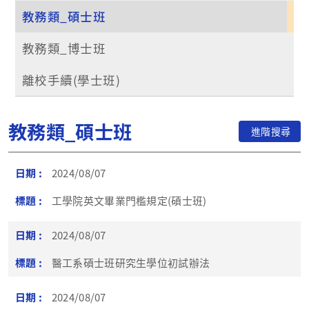
教務類_碩士班
教務類_博士班
離校手續(學士班)
教務類_碩士班
進階搜尋
2024/08/07
工學院英文畢業門檻規定(碩士班)
2024/08/07
醫工系碩士班研究生學位初試辦法
2024/08/07