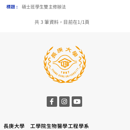
碩士班學生雙主修辦法
共
3
筆資料，目前在
1
/1頁
長庚大學 工學院生物醫學工程學系