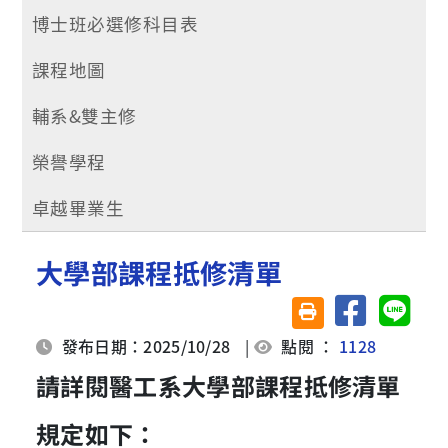
博士班必選修科目表
課程地圖
輔系&雙主修
榮譽學程
卓越畢業生
大學部課程抵修清單
分享至臉書
分享至 
友善列印(另開視窗)
發布日期：2025/10/28
|
點閱 ：
1128
請詳閱醫工系大學部課程抵修清單
規定如下：