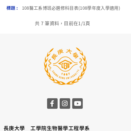
108醫工系博班必選修科目表(108學年度入學適用)
共
7
筆資料，目前在
1
/1頁
長庚大學 工學院生物醫學工程學系