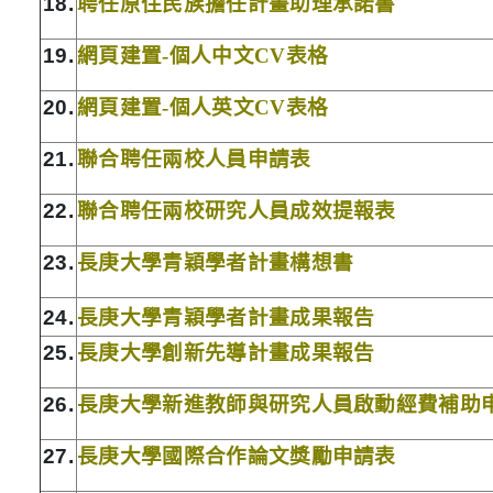
18.
聘任原住民族擔任計畫助理承諾書
19.
網頁建置
-
個人中文
CV
表格
20.
網頁建置
-
個人英文
CV
表格
21.
聯合聘任兩校人員申請表
22.
聯合聘任兩校研究人員成效提報表
23.
長庚大學青穎學者計畫構想書
24.
長庚大學青穎學者計畫
成果報告
25.
長庚大學創新先導計畫成果報告
26.
長庚大學新進教師與研究人員啟動經費補助
27.
長庚大學國際合作論文獎勵申請表