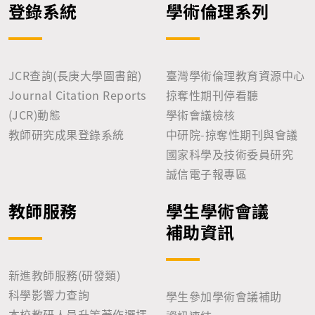
登錄系統
學術倫理系列
JCR查詢(長庚大學圖書館)
臺灣學術倫理教育資源中心
Journal Citation Reports
掠奪性期刊停看聽
(JCR)動態
學術會議檢核
教師研究成果登錄系統
中研院-掠奪性期刊與會議
國家科學及技術委員研究
誠信電子報專區
教師服務
學生學術會議
補助資訊
新進教師服務(研發類)
科學影響力查詢
學生參加學術會議補助
本校教研人員升等著作選擇