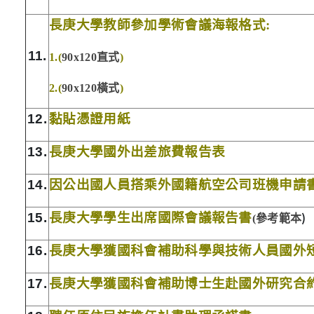
長庚大學教師參加學術會議海報格式
:
11.
1.(
90x120直式
)
2.(
90x120橫式
)
12.
黏貼憑證用紙
13.
長庚大學國外出差旅費報告表
14.
因公出國人員搭乘外國籍航空公司班機申請
)
15.
長庚大學學生出席國際會議報告書
(
參考範本
16.
長庚大學獲國科會補助科學與技術人員國外
17.
長庚大學獲國科會補助博士生赴國外研究合