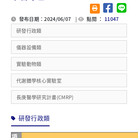
分享至臉書
分享至 
友善列印(另開視窗)
發布日期：2024/06/07
|
點閱 ：
11047
研發行政類
儀器設備類
實驗動物類
代謝體學核心實驗室
長庚醫學研究計畫(CMRP)
研發行政類
項