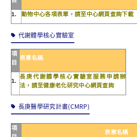
目
1.
動物中心各項表單，請至中心網頁查詢下載
代謝體學核心實驗室
項
表單名稱
目
長庚代謝體學核心實驗室服務申請辦
1.
法，請至健
康
老化研究中心網頁查詢
長庚醫學研究計畫(CMRP)
項
表單名稱
目