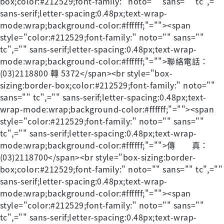
box;color:#212529;font-family:" noto="" sans="" tc",=""
sans-serif;letter-spacing:0.48px;text-wrap-
mode:wrap;background-color:#ffffff;"=""><span
style="color:#212529;font-family:" noto="" sans=""
tc",="" sans-serif;letter-spacing:0.48px;text-wrap-
mode:wrap;background-color:#ffffff;"="">聯絡電話：
(03)2118800 轉 5372</span><br style="box-
sizing:border-box;color:#212529;font-family:" noto=""
sans="" tc",="" sans-serif;letter-spacing:0.48px;text-
wrap-mode:wrap;background-color:#ffffff;"=""><span
style="color:#212529;font-family:" noto="" sans=""
tc",="" sans-serif;letter-spacing:0.48px;text-wrap-
mode:wrap;background-color:#ffffff;"="">傳 真：
(03)2118700</span><br style="box-sizing:border-
box;color:#212529;font-family:" noto="" sans="" tc",=""
sans-serif;letter-spacing:0.48px;text-wrap-
mode:wrap;background-color:#ffffff;"=""><span
style="color:#212529;font-family:" noto="" sans=""
tc",="" sans-serif;letter-spacing:0.48px;text-wrap-