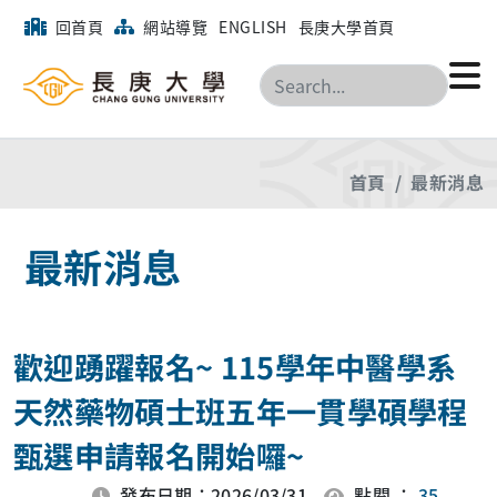
回首頁
網站導覽
ENGLISH
長庚大學首頁
搜尋
首頁
最新消息
最新消息
歡迎踴躍報名~ 115學年中醫學系
天然藥物碩士班五年一貫學碩學程
甄選申請報名開始囉~
發布日期：2026/03/31
點閱 ：
35