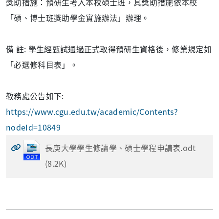
獎助措施：預研生考入本校碩士班，其獎助措施依本校
「碩、博士班獎助學金實施辦法」辦理。
備 註: 學生經甄試通過正式取得預研生資格後，修業規定如
「必選修科目表」。
教務處公告如下:
https://www.cgu.edu.tw/academic/Contents?
nodeId=10849
長庚大學學生修讀學、碩士學程申請表.odt
(8.2K)