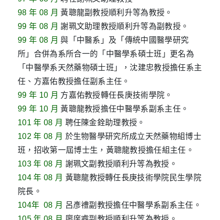
98 年 08 月
黃聰龍副教授順利升等為教授。
99 年 08 月
謝珮文助理教授順利升等為副教授。
99 年 08 月
與「中醫系」及「傳統中國醫學研究
所」合併為系所合一的「中醫學系碩士班」更名為
「中醫學系天然藥物碩士班」，沈建忠教授擔任系主
任、方嘉佑教授擔任副系主任。
99 年 10 月
方嘉佑教授轉任長庚技術學院。
99 年 10 月
黃聰龍教授擔任中醫學系副系主任。
101 年 08 月
聘任陳金銓助理教授。
102 年 08 月
於生物醫學研究所成立天然藥物組博士
班，招收第一屆博士生，黃聰龍教授擔任組主任。
103 年 08 月
謝珮文副教授順利升等為教授。
104 年 08 月
黃聰龍
教授轉任長庚技術學院民生學院
院長。
104年 08 月
呂彥禮副教授擔任中醫學系副系主任。
105 年 08 月
廖庠睿副教授順利升等為教授。