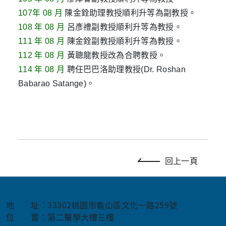
107年 08 月
陳金銓助理
教授順利升等為副教授。
108 年 08 月
呂彥禮副教授順利升等為教授。
111 年 08 月
陳金銓副教授順利升等為教授。
112 年 08 月
黃聰龍教授改為合聘教授。
114 年 08 月
聘任巴巴洛助理教授(Dr. Roshan
Babarao Satange)。
回上一頁
地 址：33302桃園市龜山區文化一路259號
位 置：第二醫學大樓三樓