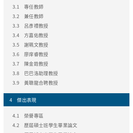
3.1
專任教師
3.2
兼任教師
3.3
呂彥禮教授
3.4
方嘉佑教授
3.5
謝珮文教授
3.6
廖庠睿教授
3.7
陳金銓教授
3.8
巴巴洛助理教授
3.9
黃聰龍合聘教授
4
傑出表現
4.1
榮譽專區
4.2
歷屆碩士班學生畢業論文