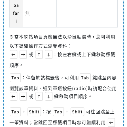
Sa
無
far
i
※當本網站項目頁籤無法以滑鼠點選時，您可利用
以下鍵盤操作方式瀏覽資料：
或
：按左右鍵或上下鍵移動標籤
←
→
↑
↓
順序。
：停留於該標籤後，可利用
鍵跳至內容
Tab
Tab
瀏覽該筆資料，遇到單選按鈕(radio)時請配合使用
或
鍵移動項目順序。
←
→
↑
↓
+
：按
+
可往回跳至上
Tab
Shift
Tab
Shift
一筆資料；當跳回至標籤項目時您可繼續利用
←