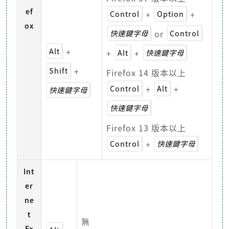
ef
Control
+
Option
+
ox
快速鍵字母
or
Control
Alt
+
+
Alt
+
快速鍵字母
Shift
+
Firefox 14 版本以上
Control
+
Alt
+
快速鍵字母
快速鍵字母
Firefox 13 版本以上
Control
+
快速鍵字母
Int
er
ne
t
無
Ex