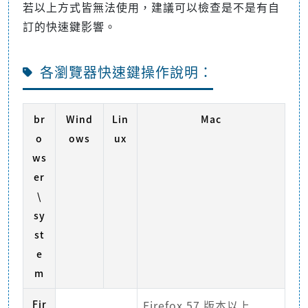
若以上方式皆無法使用，建議可以檢查是不是有自
訂的快速鍵影響。
各瀏覽器快速鍵操作說明：
br
Wind
Lin
Mac
o
ows
ux
ws
er
\
sy
st
e
m
Fir
Firefox 57 版本以上