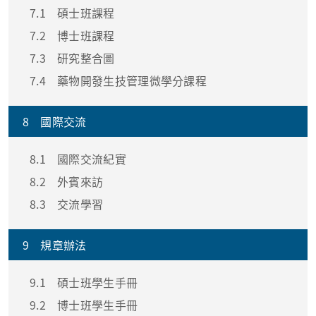
7.1
碩士班課程
7.2
博士班課程
7.3
研究整合圖
7.4
藥物開發生技管理微學分課程
8
國際交流
8.1
國際交流紀實
8.2
外賓來訪
8.3
交流學習
9
規章辦法
9.1
碩士班學生手冊
9.2
博士班學生手冊