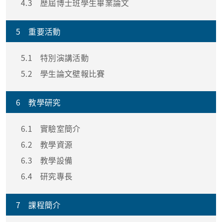
4.3
歷屆博士班學生畢業論文
5
重要活動
5.1
特別演講活動
5.2
學生論文壁報比賽
6
教學研究
6.1
實驗室簡介
6.2
教學資源
6.3
教學設備
6.4
研究專長
7
課程簡介