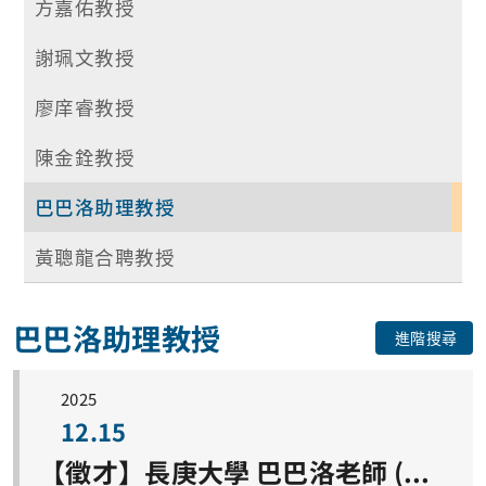
方嘉佑教授
謝珮文教授
廖庠睿教授
陳金銓教授
巴巴洛助理教授
黃聰龍合聘教授
巴巴洛助理教授
進階搜尋
2025
12.15
【徵才】長庚大學 巴巴洛老師 (Dr. Roshan Satange) 實驗室誠徵研究助理